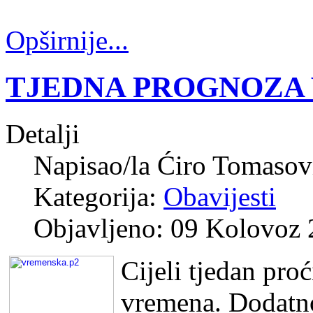
Opširnije...
TJEDNA PROGNOZA
Detalji
Napisao/la
Ćiro Tomasov
Kategorija:
Obavijesti
Objavljeno: 09 Kolovoz
Cijeli tjedan pro
vremena. Dodatno 