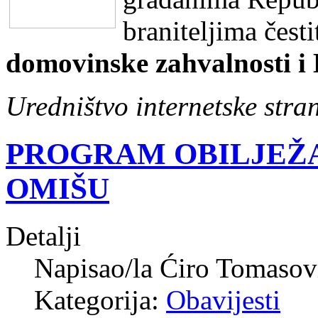
braniteljima čest
domovinske zahvalnosti i 
Uredništvo internetske stra
PROGRAM OBILJEŽA
OMIŠU
Detalji
Napisao/la
Ćiro Tomasov
Kategorija:
Obavijesti