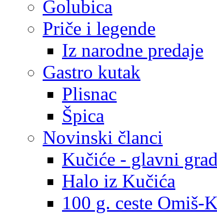
Golubica
Priče i legende
Iz narodne predaje
Gastro kutak
Plisnac
Špica
Novinski članci
Kučiće - glavni gra
Halo iz Kučića
100 g. ceste Omiš-