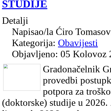
STUDIJE
Detalji
Napisao/la
Ćiro Tomasov
Kategorija:
Obavijesti
Objavljeno: 05 Kolovoz
Gradonačelnik Gr
provedbi postupk
potpora za trošk
(doktorske) studije u 2026.