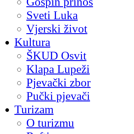
Gospin prinos
Sveti Luka
Vjerski život
Kultura
ŠKUD Osvit
Klapa Lupeži
Pjevački zbor
Pučki pjevači
Turizam
O turizmu