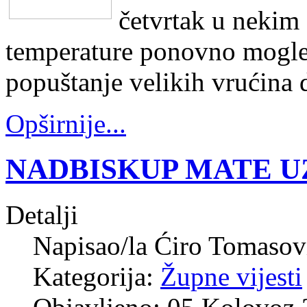
četvrtak u nekim
temperature ponovno mogle 
popuštanje velikih vrućina 
Opširnije...
NADBISKUP MATE UZ
Detalji
Napisao/la
Ćiro Tomasov
Kategorija:
Župne vijesti