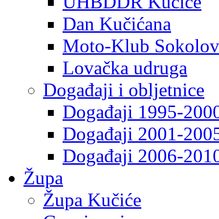
UHBDDR Kučiće
Dan Kučićana
Moto-Klub Sokolov
Lovačka udruga
Događaji i obljetnice
Događaji 1995-200
Događaji 2001-200
Događaji 2006-201
Župa
Župa Kučiće