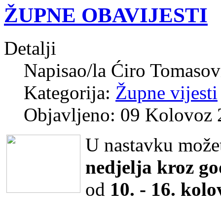
ŽUPNE OBAVIJESTI
Detalji
Napisao/la
Ćiro Tomasov
Kategorija:
Župne vijesti
Objavljeno: 09 Kolovoz
U nastavku možete
nedjelja kroz g
od
10. - 16. kol