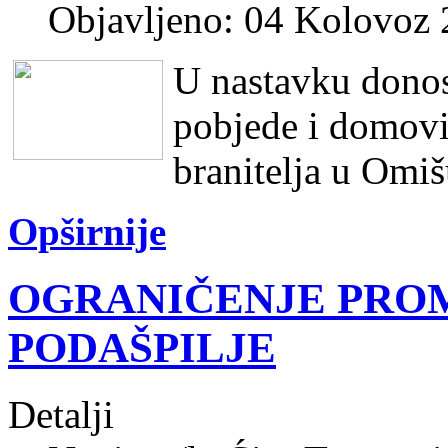
Objavljeno: 04 Kolovoz
U nastavku dono
pobjede i domovi
branitelja u Omiš
Opširnije
OGRANIČENJE PROM
PODAŠPILJE
Detalji