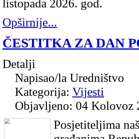
listopada 2026. god.
Opširnije...
ČESTITKA ZA DAN 
Detalji
Napisao/la
Uredništvo
Kategorija:
Vijesti
Objavljeno: 04 Kolovoz
Posjetiteljima naš
građanima Republ