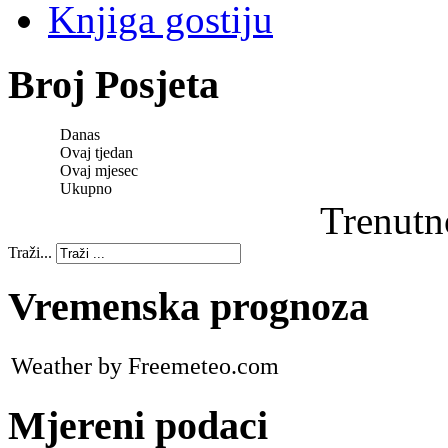
Knjiga gostiju
Broj Posjeta
Danas
Ovaj tjedan
Ovaj mjesec
Ukupno
Trenutn
Traži...
Vremenska prognoza
Weather by Freemeteo.com
Mjereni podaci