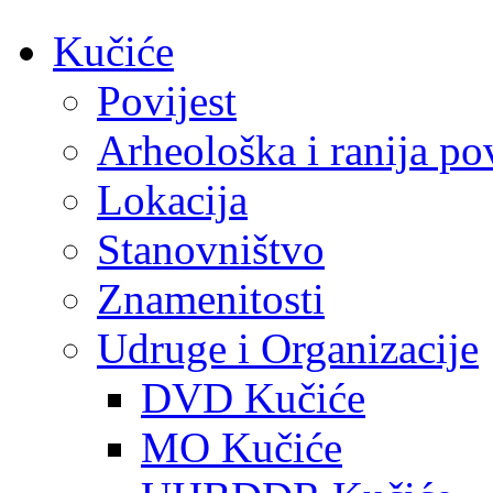
Kučiće
Povijest
Arheološka i ranija pov
Lokacija
Stanovništvo
Znamenitosti
Udruge i Organizacije
DVD Kučiće
MO Kučiće