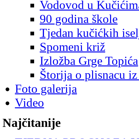
Vodovod u Kučićim
90 godina škole
Tjedan kučićkih isel
Spomeni križ
Izložba Grge Topića
Štorija o plisnacu i
Foto galerija
Video
Najčitanije