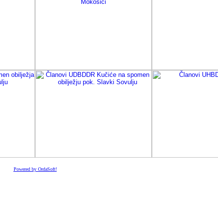
Powered by OrdaSoft!