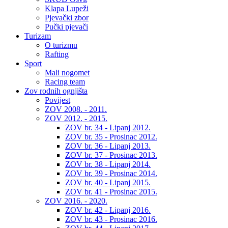
Klapa Lupeži
Pjevački zbor
Pučki pjevači
Turizam
O turizmu
Rafting
Sport
Mali nogomet
Racing team
Zov rodnih ognjišta
Povijest
ZOV 2008. - 2011.
ZOV 2012. - 2015.
ZOV br. 34 - Lipanj 2012.
ZOV br. 35 - Prosinac 2012.
ZOV br. 36 - Lipanj 2013.
ZOV br. 37 - Prosinac 2013.
ZOV br. 38 - Lipanj 2014.
ZOV br. 39 - Prosinac 2014.
ZOV br. 40 - Lipanj 2015.
ZOV br. 41 - Prosinac 2015.
ZOV 2016. - 2020.
ZOV br. 42 - Lipanj 2016.
ZOV br. 43 - Prosinac 2016.