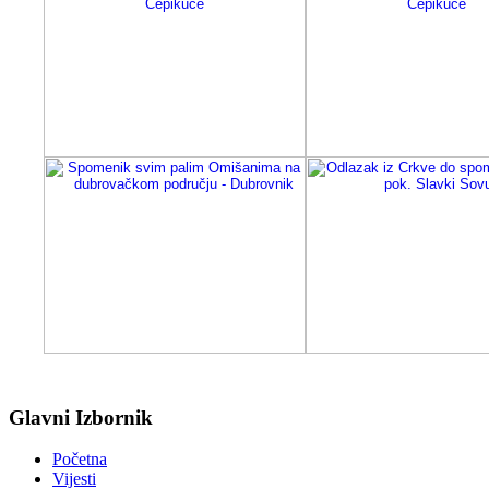
Glavni Izbornik
Početna
Vijesti