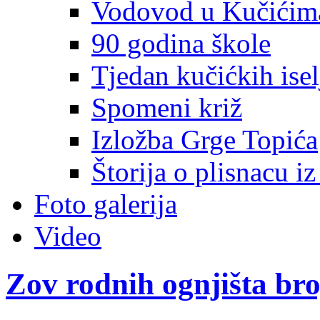
Vodovod u Kučićim
90 godina škole
Tjedan kučićkih isel
Spomeni križ
Izložba Grge Topića
Štorija o plisnacu i
Foto galerija
Video
Zov rodnih ognjišta bro