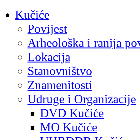
Kučiće
Povijest
Arheološka i ranija pov
Lokacija
Stanovništvo
Znamenitosti
Udruge i Organizacije
DVD Kučiće
MO Kučiće