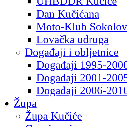
UHBDDR Kučiće
Dan Kučićana
Moto-Klub Sokolov
Lovačka udruga
Događaji i obljetnice
Događaji 1995-200
Događaji 2001-200
Događaji 2006-201
Župa
Župa Kučiće