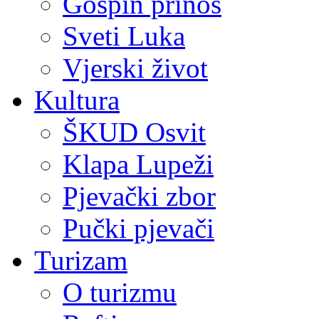
Gospin prinos
Sveti Luka
Vjerski život
Kultura
ŠKUD Osvit
Klapa Lupeži
Pjevački zbor
Pučki pjevači
Turizam
O turizmu