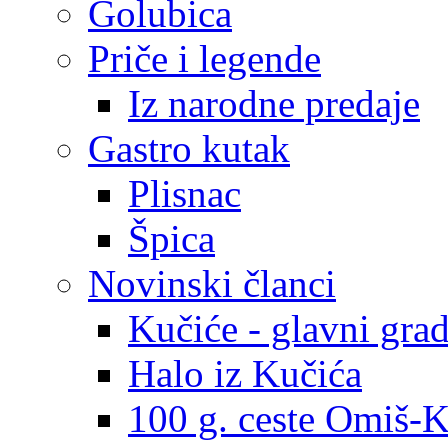
Golubica
Priče i legende
Iz narodne predaje
Gastro kutak
Plisnac
Špica
Novinski članci
Kučiće - glavni gra
Halo iz Kučića
100 g. ceste Omiš-