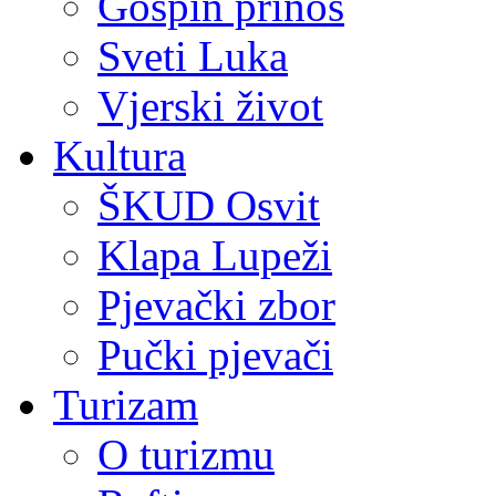
Gospin prinos
Sveti Luka
Vjerski život
Kultura
ŠKUD Osvit
Klapa Lupeži
Pjevački zbor
Pučki pjevači
Turizam
O turizmu