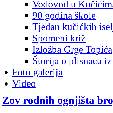
Vodovod u Kučićim
90 godina škole
Tjedan kučićkih isel
Spomeni križ
Izložba Grge Topića
Štorija o plisnacu i
Foto galerija
Video
Zov rodnih ognjišta bro