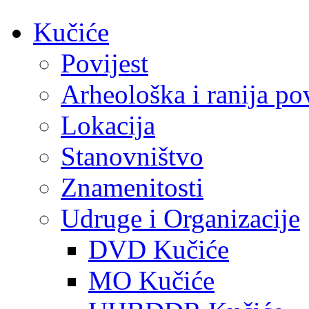
Kučiće
Povijest
Arheološka i ranija pov
Lokacija
Stanovništvo
Znamenitosti
Udruge i Organizacije
DVD Kučiće
MO Kučiće