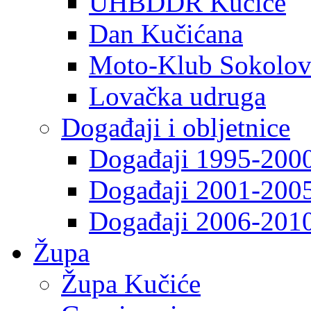
UHBDDR Kučiće
Dan Kučićana
Moto-Klub Sokolov
Lovačka udruga
Događaji i obljetnice
Događaji 1995-200
Događaji 2001-200
Događaji 2006-201
Župa
Župa Kučiće