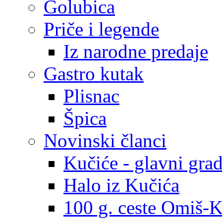
Golubica
Priče i legende
Iz narodne predaje
Gastro kutak
Plisnac
Špica
Novinski članci
Kučiće - glavni gra
Halo iz Kučića
100 g. ceste Omiš-