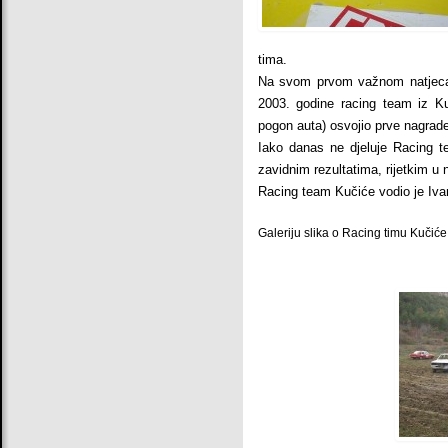
tima.
Na svom prvom važnom natjecan
2003. godine racing team iz Kuč
pogon auta) osvojio prve nagrade
Iako danas ne djeluje Racing t
zavidnim rezultatima, rijetkim u n
Racing team Kučiće vodio je Iva
Galeriju slika o Racing timu Kučiće