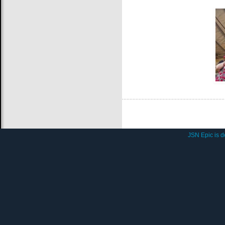
JSN Epic is 