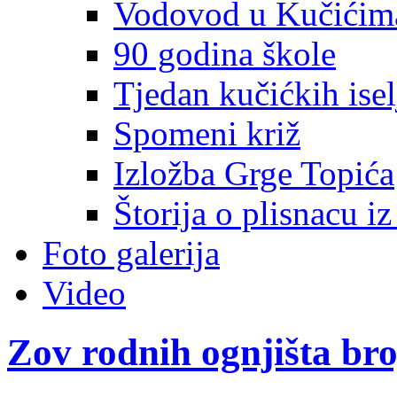
Vodovod u Kučićim
90 godina škole
Tjedan kučićkih isel
Spomeni križ
Izložba Grge Topića
Štorija o plisnacu i
Foto galerija
Video
Zov rodnih ognjišta bro