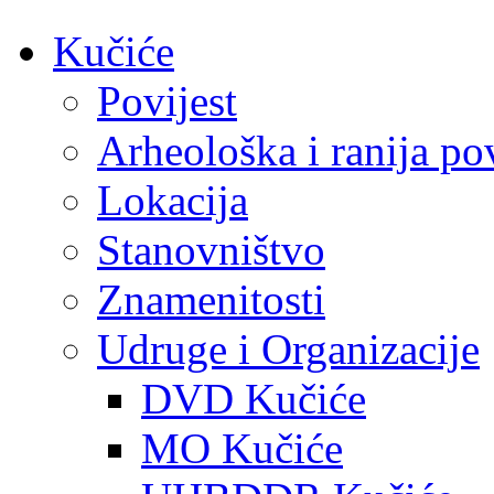
Kučiće
Povijest
Arheološka i ranija pov
Lokacija
Stanovništvo
Znamenitosti
Udruge i Organizacije
DVD Kučiće
MO Kučiće