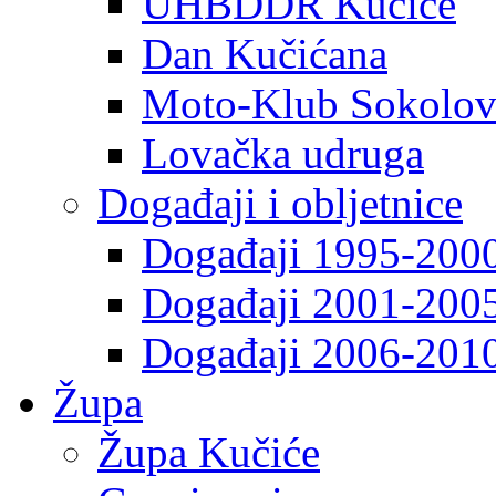
UHBDDR Kučiće
Dan Kučićana
Moto-Klub Sokolov
Lovačka udruga
Događaji i obljetnice
Događaji 1995-200
Događaji 2001-200
Događaji 2006-201
Župa
Župa Kučiće