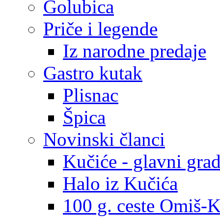
Golubica
Priče i legende
Iz narodne predaje
Gastro kutak
Plisnac
Špica
Novinski članci
Kučiće - glavni gra
Halo iz Kučića
100 g. ceste Omiš-