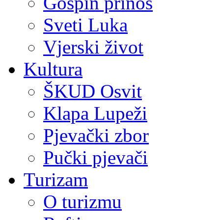
Gospin prinos
Sveti Luka
Vjerski život
Kultura
ŠKUD Osvit
Klapa Lupeži
Pjevački zbor
Pučki pjevači
Turizam
O turizmu