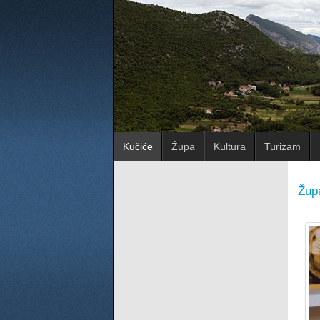
Kučiće
Župa
Kultura
Turizam
Žup