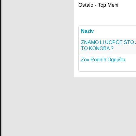
Ostalo - Top Meni
Naziv
ZNAMO LI UOPĆE ŠTO 
TO KONOBA ?
Zov Rodnih Ognjišta