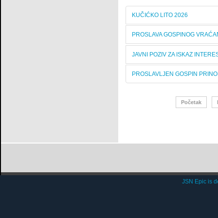
KUČIĆKO LITO 2026
PROSLAVA GOSPINOG VRAĆANJ
JAVNI POZIV ZA ISKAZ INTER
PROSLAVLJEN GOSPIN PRINO
Početak
JSN Epic is 